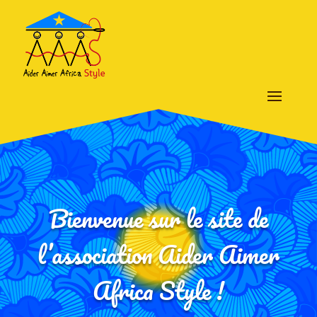
Bienvenue sur le site de
l’association Aider Aimer
Africa Style !