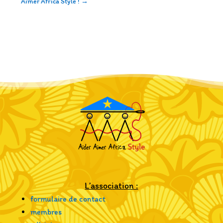
Aimer Africa Style !
→
L’association :
formulaire de contact
membres